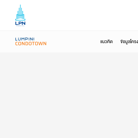
เอกชัย 48
แนวคิด
ข้อมูลโคร