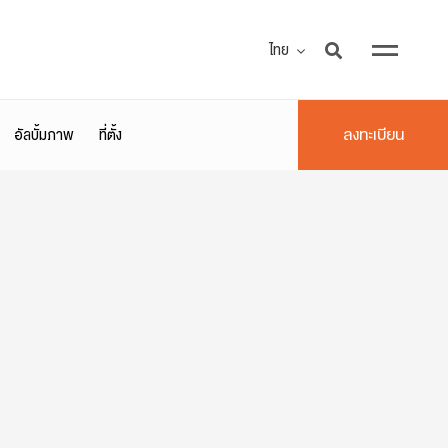
ไทย
ลงทะเบียน
อัลบั้มภาพ
ที่ตั้ง