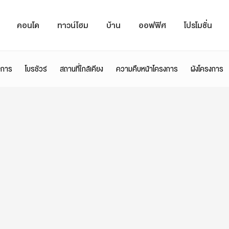
คอนโด
ทาวน์โฮม
บ้าน
ออฟฟิศ
โปรโมชั่น
งการ
โบรชัวร์
สถานที่ใกล้เคียง
ความคืบหน้าโครงการ
ผังโครงการ