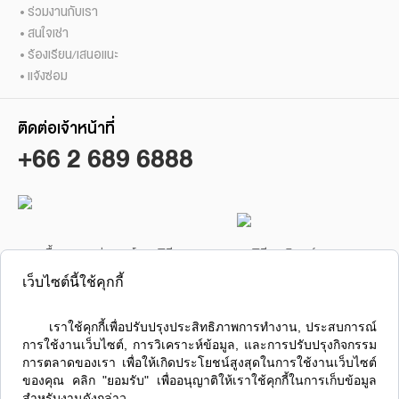
ร่วมงานกับเรา
สนใจเช่า
ร้องเรียน/เสนอแนะ
แจ้งซ่อม
ติดต่อเจ้าหน้าที่
+66 2 689 6888
ซื้อ / ขาย / เช่า คอนโดลุมพินี
ลุมพินี เรสซิเดนซ์ สาทร
เว็บไซต์นี้ใช้คุกกี้
      เราใช้คุกกี้เพื่อปรับปรุงประสิทธิภาพการทำงาน, ประสบการณ์
การใช้งานเว็บไซต์, การวิเคราะห์ข้อมูล, และการปรับปรุงกิจกรรม
การตลาดของเรา เพื่อให้เกิดประโยชน์สูงสุดในการใช้งานเว็บไซต์
ส่ง
ของคุณ คลิก "ยอมรับ" เพื่ออนุญาติให้เราใช้คุกกี้ในการเก็บข้อมูล
สำหรับงานดังกล่าว
