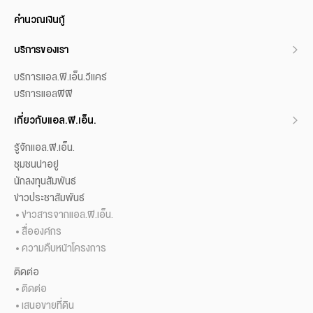
คำนวณเงินกู้
บริการของเรา
บริการแอล.พี.เอ็น.วีแคร์
บริการแอลพีพี
เกี่ยวกับแอล.พี.เอ็น.
รู้จักแอล.พี.เอ็น.
ชุมชนน่าอยู่
นักลงทุนสัมพันธ์
ข่าวประชาสัมพันธ์
ข่าวสารจากแอล.พี.เอ็น.
สื่อองค์กร
ความคืบหน้าโครงการ
ติดต่อ
ติดต่อ
เสนอขายที่ดิน