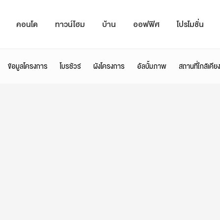
คอนโด
ทาวน์โฮม
บ้าน
ออฟฟิศ
โปรโมชั่น
ข้อมูลโครงการ
โบรชัวร์
ผังโครงการ
อัลบั้มภาพ
สถานที่ใกล้เคีย