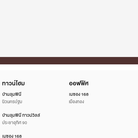
ทาวน์โฮม
ออฟฟิศ
บ้านลุมพินี
เมซอง 168
นิวนครปฐม
เมืองทอง
บ้านลุมพินี ทาวน์วิลล์
ประชาอุทิศ 90
เมซอง 168