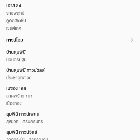
เฮ้าส์ 24
ราชพฤกษ์
คูคตสเตชั่น
เวสต์เกต
ทาวน์โฮม
บ้านลุมพินี
นิวนครปฐม
บ้านลุมพินี ทาวน์วิลล์
ประชาอุทิศ 90
เมซอง 168
ลาดพร้าว 101
เมืองทอง
ลุมพินี ทาวน์เพลส
สุขุมวิท - ศรีนครินทร์
ลุมพินี ทาวน์วิลล์
ลาดกระบัง - สุวรรณภูมิ