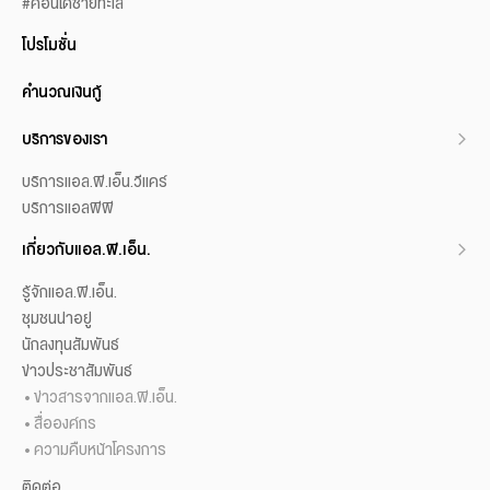
#คอนโดชายทะเล
โปรโมชั่น
คำนวณเงินกู้
บริการของเรา
บริการแอล.พี.เอ็น.วีแคร์
บริการแอลพีพี
เกี่ยวกับแอล.พี.เอ็น.
รู้จักแอล.พี.เอ็น.
ชุมชนน่าอยู่
นักลงทุนสัมพันธ์
ข่าวประชาสัมพันธ์
ข่าวสารจากแอล.พี.เอ็น.
สื่อองค์กร
ความคืบหน้าโครงการ
ติดต่อ