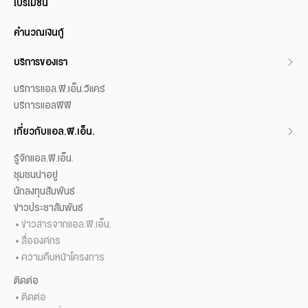
โปรโมชั่น
คำนวณเงินกู้
บริการของเรา
บริการแอล.พี.เอ็น.วีแคร์
บริการแอลพีพี
เกี่ยวกับแอล.พี.เอ็น.
รู้จักแอล.พี.เอ็น.
ชุมชนน่าอยู่
นักลงทุนสัมพันธ์
ข่าวประชาสัมพันธ์
ข่าวสารจากแอล.พี.เอ็น.
สื่อองค์กร
ความคืบหน้าโครงการ
ติดต่อ
ติดต่อ