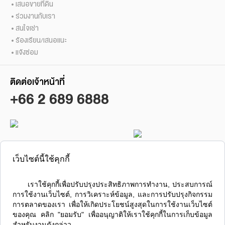
เสนอขายที่ดิน
ร่วมงานกับเรา
สนใจเช่า
ร้องเรียน/เสนอแนะ
แจ้งซ่อม
ติดต่อเจ้าหน้าที่
+66 2 689 6888
ซื้อ / ขาย / เช่า คอนโดลุมพินี
ลุมพินี เรสซิเดนซ์ สาทร
เว็บไซต์นี้ใช้คุกกี้
      เราใช้คุกกี้เพื่อปรับปรุงประสิทธิภาพการทำงาน, ประสบการณ์
การใช้งานเว็บไซต์, การวิเคราะห์ข้อมูล, และการปรับปรุงกิจกรรม
การตลาดของเรา เพื่อให้เกิดประโยชน์สูงสุดในการใช้งานเว็บไซต์
ของคุณ คลิก "ยอมรับ" เพื่ออนุญาติให้เราใช้คุกกี้ในการเก็บข้อมูล
ส่ง
สำหรับงานดังกล่าว
