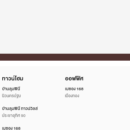
ทาวน์โฮม
ออฟฟิศ
บ้านลุมพินี
เมซอง 168
นิวนครปฐม
เมืองทอง
บ้านลุมพินี ทาวน์วิลล์
ประชาอุทิศ 90
เมซอง 168